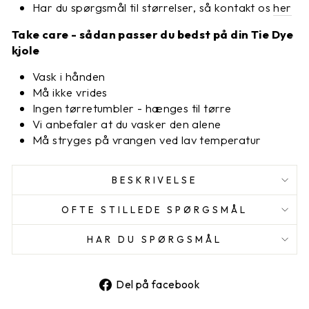
Har du spørgsmål til størrelser, så kontakt os
her
Take care - sådan passer du bedst på din Tie Dye
kjole
Vask i hånden
Må ikke vrides
Ingen tørretumbler - hænges til tørre
Vi anbefaler at du vasker den alene
Må stryges på vrangen ved lav temperatur
BESKRIVELSE
OFTE STILLEDE SPØRGSMÅL
HAR DU SPØRGSMÅL
Del
Del på facebook
på