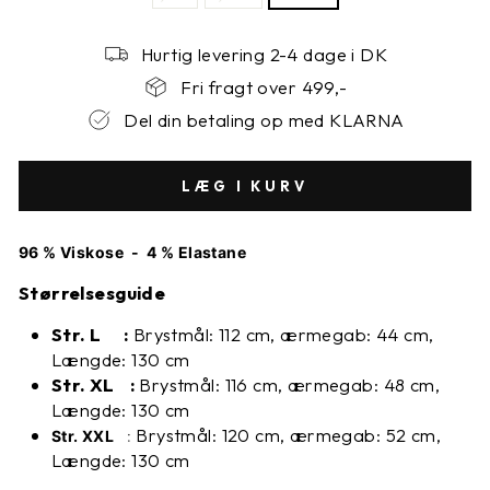
Hurtig levering 2-4 dage i DK
Fri fragt over 499,-
Del din betaling op med KLARNA
LÆG I KURV
96 % Viskose - 4 % Elastane
Størrelsesguide
Str. L :
Brystmål: 112 cm, ærmegab: 44 cm,
Længde: 130 cm
Str. XL :
Brystmål: 116 cm,
ærmegab: 48 cm,
Længde: 130 cm
Brystmål: 120 cm,
ærmegab: 52 cm,
Str. XXL
:
Længde: 130 cm