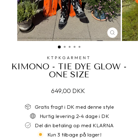
LUK
KTPKGARMENT
KIMONO - TIE DYE GLOW -
ONE SIZE
649,00 DKK
Gratis fragt i DK med denne style
Hurtig levering 2-4 dage i DK
Del din betaling op med KLARNA
Kun 3 tilbage på lager!