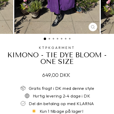
LUK
KTPKGARMENT
KIMONO - TIE DYE BLOOM -
ONE SIZE
649,00 DKK
Gratis fragt i DK med denne style
Hurtig levering 2-4 dage i DK
Del din betaling op med KLARNA
Kun 1 tilbage på lager!