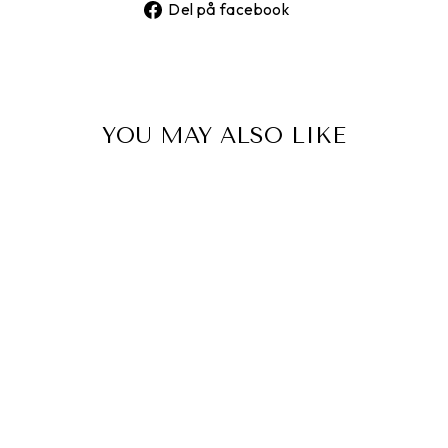
Del
Del på facebook
på
facebook
YOU MAY ALSO LIKE
KAFTAN EMBER -