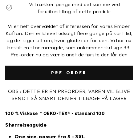
Vi trækker penge med det samme ved
forudbestilling af dette produkt
Vi er helt overvældet af interessen for vores Ember
Kaftan. Den er blevet udsolgt flere gange på kort tid,
og det siger alt om, hvor glade i er for den. Vi har nu
bestilt en stor mængde, som ankommer slut uge 33.
Pre-order nu og vær blandt de første der får den
PRE-ORDER
OBS : DETTE ER EN PREORDER, VAREN VIL BLIVE
SENDT SÅ SNART DEN ER TILBAGE PÅ LAGER
100 % Viskose * OEKO-TEX® - standard 100
Størrelsesguide
One size, passer fra S - 3XL