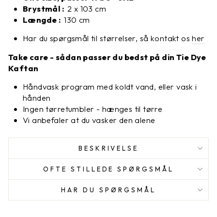
Brystmål :
2 x 103 cm
Længde :
130 cm
Har du spørgsmål til størrelser, så kontakt os
her
Take care - sådan passer du bedst på din Tie Dye
Kaftan
Håndvask program med
koldt vand, eller vask i
hånden
Ingen tørretumbler - hænges til tørre
Vi anbefaler at du vasker den alene
BESKRIVELSE
OFTE STILLEDE SPØRGSMÅL
HAR DU SPØRGSMÅL