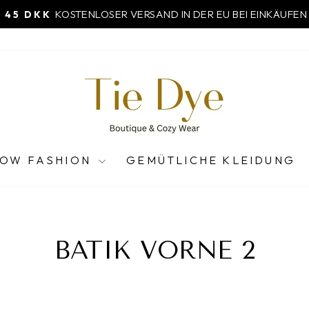
KOSTENLOSER VERSAND NACH SCHWEDEN AB
AND 60 DKK
Pause
Diashow
LOW FASHION
GEMÜTLICHE KLEIDUNG
BATIK VORNE 2