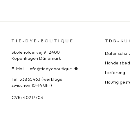
TIE-DYE-BOUTIQUE
TDB-KU
Skoleholdervej 91 2400
Datenschut
Kopenhagen Dänemark
Handelsbed
E-Mail - info@tiedyeboutique.dk
Lieferung
Tel: 53865463 (werktags
Häufig gest
zwischen 10-14 Uhr)
CVR: 40217703