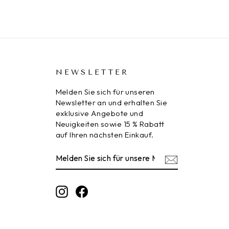
NEWSLETTER
Melden Sie sich für unseren
Newsletter an und erhalten Sie
exklusive Angebote und
Neuigkeiten sowie 15 % Rabatt
auf Ihren nächsten Einkauf.
MELDEN
ABONNIEREN
SIE
SICH
FÜR
UNSERE
Instagram
Facebook
MAILINGLISTE
AN