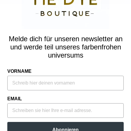
Melde dich für unseren newsletter an
und werde teil unseres farbenfrohen
universums
VORNAME
EMAIL
NDENDIENST
INFO
z
Kontaktieren Sie uns
ingungen
Abonnieren