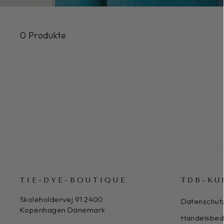
0 Produkte
TIE-DYE-BOUTIQUE
TDB-KU
Skoleholdervej 91 2400
Datenschut
Kopenhagen Dänemark
Handelsbed