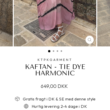
LUK
KTPKGARMENT
KAFTAN - TIE DYE
HARMONIC
649,00 DKK
Gratis fragt i DK & SE med denne style
Hurtig levering 2-4 dage i DK