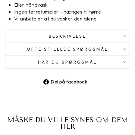
Eller håndvask
Ingen tørretumbler - hænges til tørre
Vi anbefaler at du vasker den alene
BESKRIVELSE
OFTE STILLEDE SPØRGSMÅL
HAR DU SPØRGSMÅL
Del
Del på facebook
på
facebook
MÅSKE DU VILLE SYNES OM DEM
HER