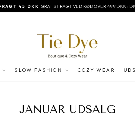
E
SLOW FASHION
COZY WEAR
UD
JANUAR UDSALG