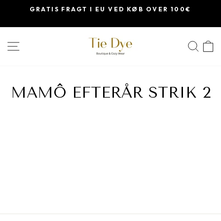
Skip
GRATIS FRAGT I EU VED KØB OVER 100€
til
indhold
SØ
MAMÔ EFTERÅR STRIK 2