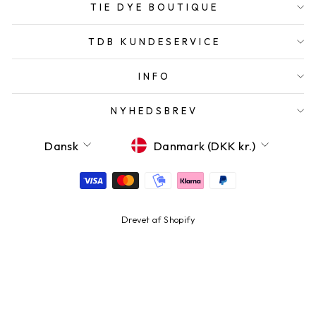
TIE DYE BOUTIQUE
TDB KUNDESERVICE
INFO
NYHEDSBREV
SPROG
VALUTA
Dansk
Danmark (DKK kr.)
Drevet af Shopify